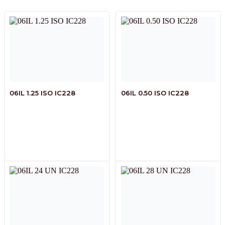
06IL 1.25 ISO IC228
06IL 0.50 ISO IC228