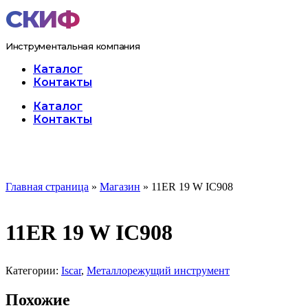
Перейти
к
содержимому
Инструментальная компания
Каталог
Контакты
Меню
Каталог
Контакты
Главная страница
»
Магазин
»
11ER 19 W IC908
11ER 19 W IC908
Категории:
Iscar
,
Металлорежущий инструмент
Похожие