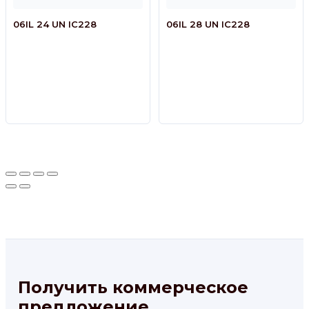
06IL 24 UN IC228
06IL 28 UN IC228
Получить коммерческое
предложение