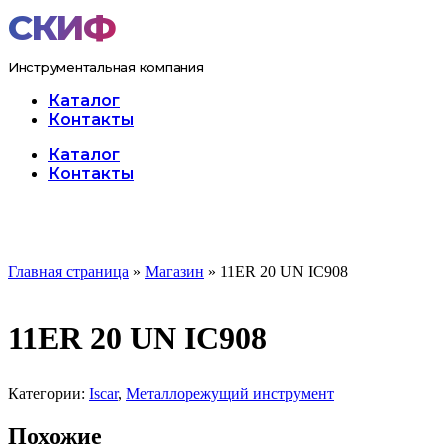
Перейти
к
содержимому
Инструментальная компания
Каталог
Контакты
Меню
Каталог
Контакты
Главная страница
»
Магазин
»
11ER 20 UN IC908
11ER 20 UN IC908
Категории:
Iscar
,
Металлорежущий инструмент
Похожие