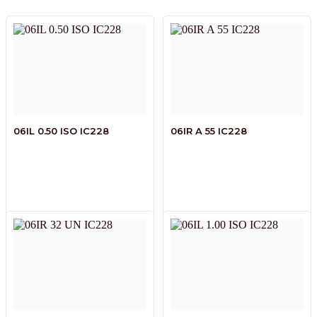
06IL 0.50 ISO IC228
06IR A 55 IC228