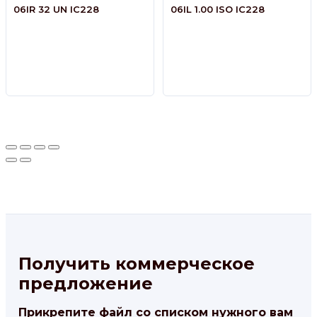
06IR 32 UN IC228
06IL 1.00 ISO IC228
Получить коммерческое
предложение
Прикрепите файл со списком нужного вам