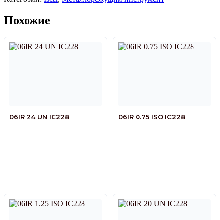
Похожие
06IR 24 UN IC228
06IR 0.75 ISO IC228