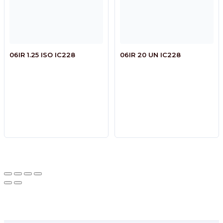
06IR 1.25 ISO IC228
06IR 20 UN IC228