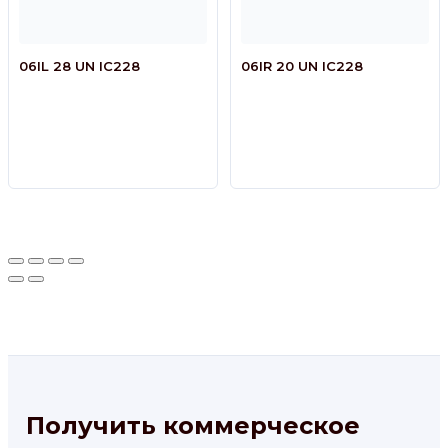
06IL 28 UN IC228
06IR 20 UN IC228
Получить коммерческое