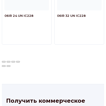
06IR 24 UN IC228
06IR 32 UN IC228
Получить коммерческое