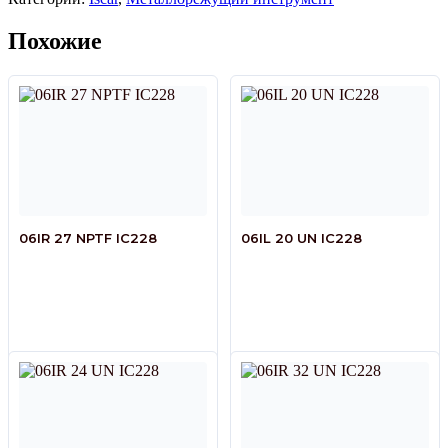
Похожие
06IR 27 NPTF IC228
06IL 20 UN IC228