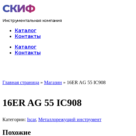
Перейти
к
содержимому
Инструментальная компания
Каталог
Контакты
Меню
Каталог
Контакты
Главная страница
»
Магазин
»
16ER AG 55 IC908
16ER AG 55 IC908
Категории:
Iscar
,
Металлорежущий инструмент
Похожие