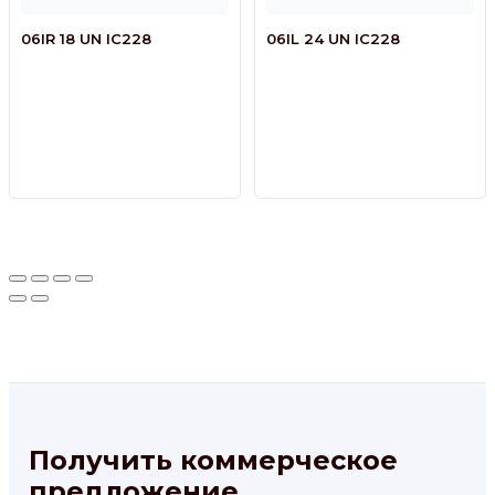
06IR 18 UN IC228
06IL 24 UN IC228
Получить коммерческое
предложение