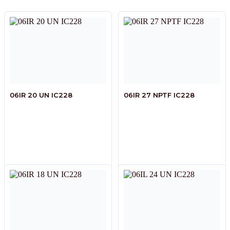
06IR 20 UN IC228
06IR 27 NPTF IC228