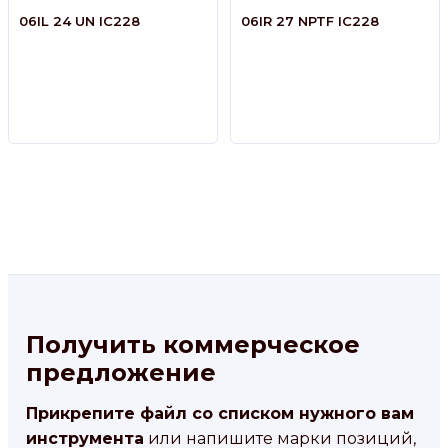
06IL 24 UN IC228
06IR 27 NPTF IC228
Получить коммерческое
предложение
Прикрепите файл со списком нужного вам
инструмента
или напишите марки позиций,