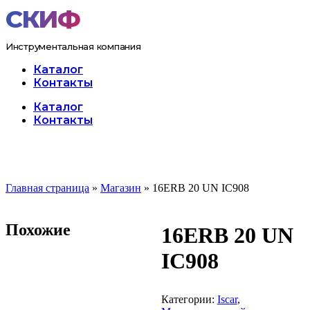
Перейти
к
содержимому
Инструментальная компания
Каталог
Контакты
Меню
Каталог
Контакты
Главная страница
»
Магазин
»
16ERB 20 UN IC908
Похожие
16ERB 20 UN
IC908
Категории:
Iscar
,