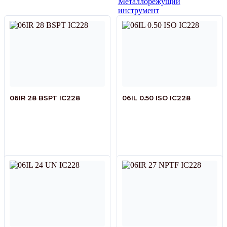
Металлорежущий
инструмент
06IR 28 BSPT IC228
06IL 0.50 ISO IC228