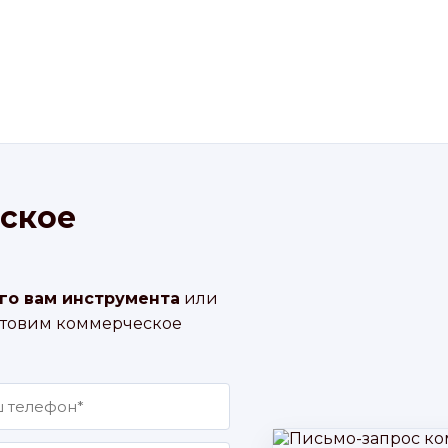
ское
го вам инструмента
или
отовим коммерческое