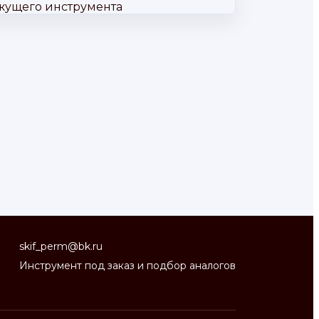
skif_perm@bk.ru
Инструмент под заказ и подбор аналогов