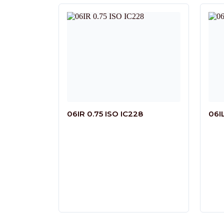
06IR 0.75 ISO IC228
06IL