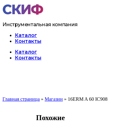
Перейти
к
содержимому
Инструментальная компания
Каталог
Контакты
Меню
Каталог
Контакты
Главная страница
»
Магазин
»
16ERM A 60 IC908
Похожие