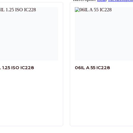
 1.25 ISO IC228
06IL A 55 IC228