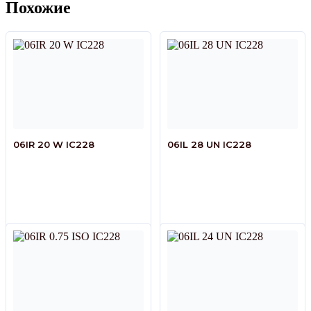
Похожие
06IR 20 W IC228
06IL 28 UN IC228