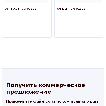
06IR 0.75 ISO IC228
06IL 24 UN IC228
Получить коммерческое
предложение
Прикрепите файл со списком нужного вам