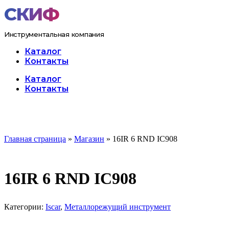
Перейти
к
содержимому
Инструментальная компания
Каталог
Контакты
Меню
Каталог
Контакты
Главная страница
»
Магазин
»
16IR 6 RND IC908
16IR 6 RND IC908
Категории:
Iscar
,
Металлорежущий инструмент