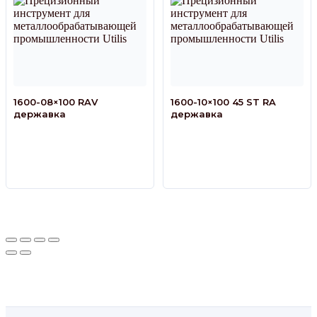
1600-08×100 RAV
1600-10×100 45 ST RA
державка
державка