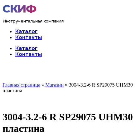
Перейти
к
содержимому
Инструментальная компания
Каталог
Контакты
Меню
Каталог
Контакты
Главная страница
»
Магазин
»
3004-3.2-6 R SP29075 UHM30
пластина
3004-3.2-6 R SP29075 UHM30
пластина