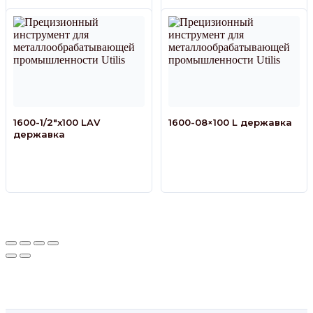
1600-1/2″x100 LAV
1600-08×100 L державка
державка