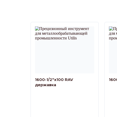
1600-1/2″x100 RAV
160
державка