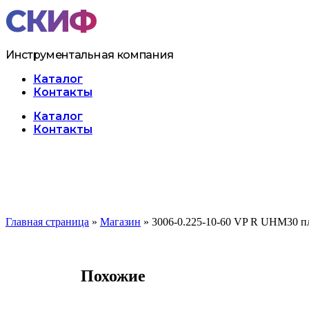
Перейти
к
содержимому
Инструментальная компания
Каталог
Контакты
Меню
Каталог
Контакты
Главная страница
»
Магазин
»
3006-0.225-10-60 VP R UHM30 п
Похожие