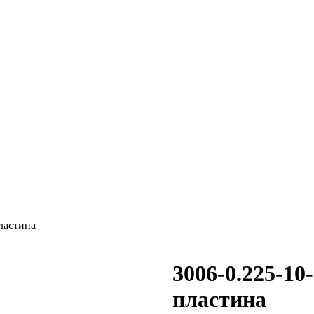
ластина
3006-0.225-1
пластина