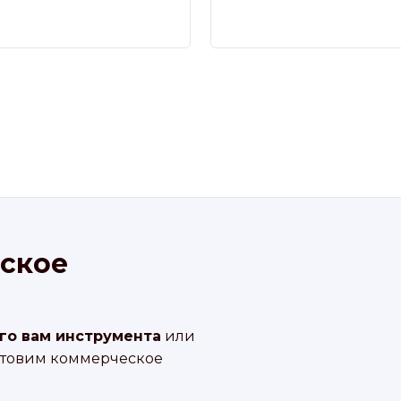
ское
го вам инструмента
или
отовим коммерческое