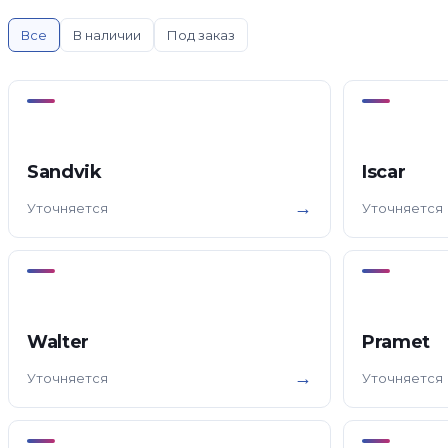
Все
В наличии
Под заказ
Sandvik
Iscar
→
Уточняется
Уточняется
Walter
Pramet
→
Уточняется
Уточняется