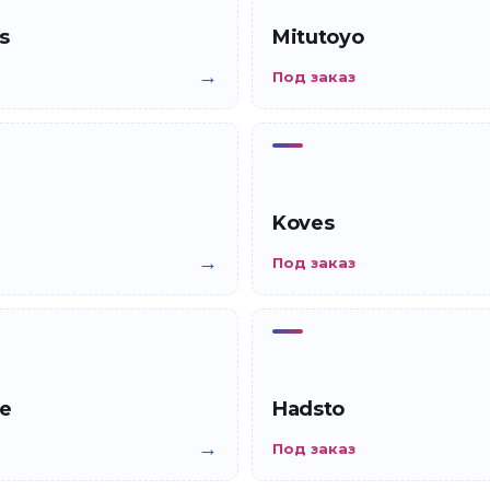
s
Mitutoyo
→
Под заказ
Koves
→
Под заказ
ne
Hadsto
→
Под заказ