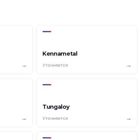
Kennametal
→
→
Уточняется
Tungaloy
→
→
Уточняется