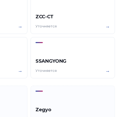
ZCC-CT
→
→
Уточняется
SSANGYONG
→
→
Уточняется
Zegyo