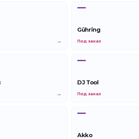
Gühring
→
Под заказ
c
DJ Tool
→
Под заказ
Akko