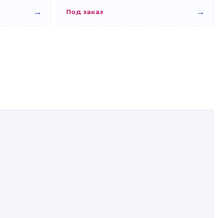
→
→
Под заказ