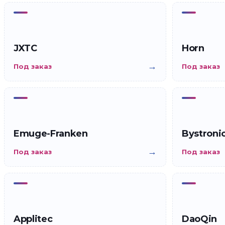
JXTC
Horn
→
Под заказ
Под заказ
Emuge-Franken
Bystroni
→
Под заказ
Под заказ
Applitec
DaoQin