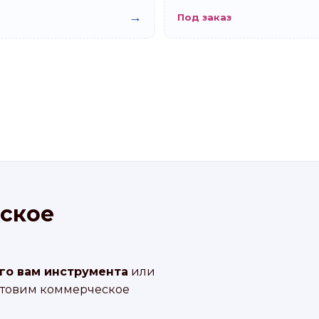
→
Под заказ
ское
го вам инструмента
или
отовим коммерческое