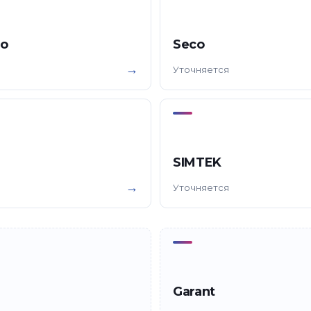
o
Seco
→
Уточняется
SIMTEK
→
Уточняется
Garant