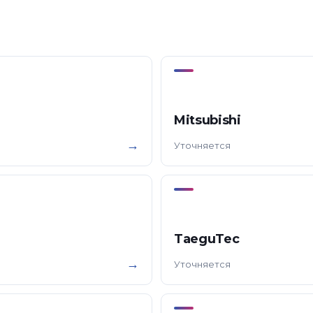
Mitsubishi
→
Уточняется
TaeguTec
→
Уточняется