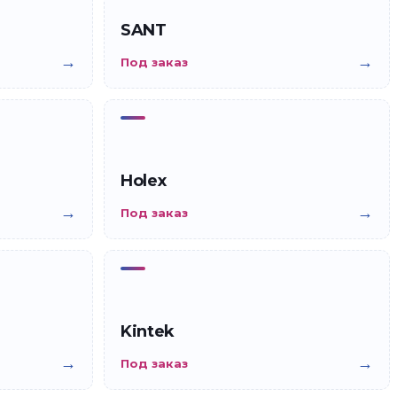
SANT
→
→
Под заказ
Holex
→
→
Под заказ
Kintek
→
→
Под заказ