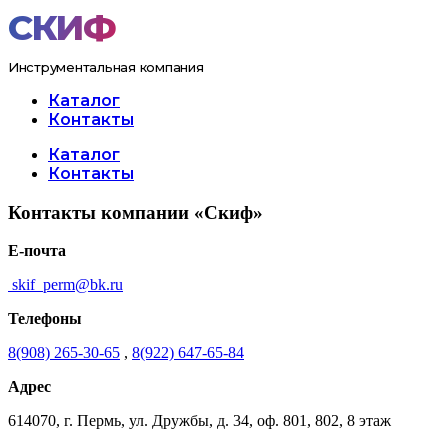
Перейти
к
содержимому
Инструментальная компания
Каталог
Контакты
Меню
Каталог
Контакты
Контакты компании «Скиф»
Е-почта
skif_perm@bk.ru
Телефоны
8(908) 265-30-65
,
8(922) 647-65-84
Адрес
614070, г. Пермь, ул. Дружбы, д. 34, оф. 801, 802, 8 этаж