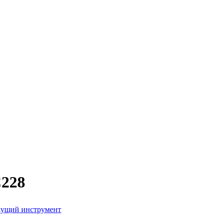
C228
ущий инструмент