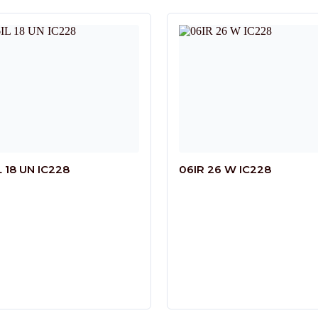
L 18 UN IC228
06IR 26 W IC228