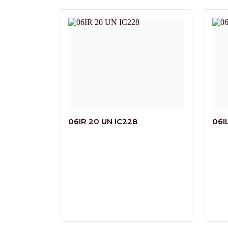
06IR 20 UN IC228
06I