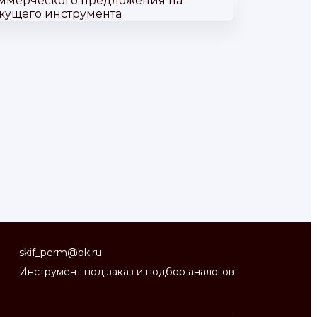
skif_perm@bk.ru
Инструмент под заказ и подбор аналогов