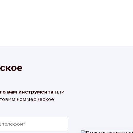
ское
го вам инструмента
или
отовим коммерческое