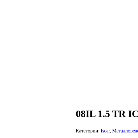
08IL 1.5 TR I
Категории:
Iscar
,
Металлореж