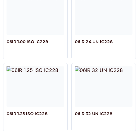
06IR 1.00 ISO IC228
06IR 24 UN IC228
06IR 1.25 ISO IC228
06IR 32 UN IC228