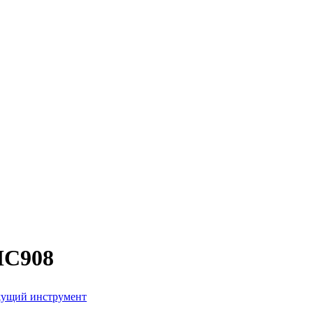
 IC908
ущий инструмент