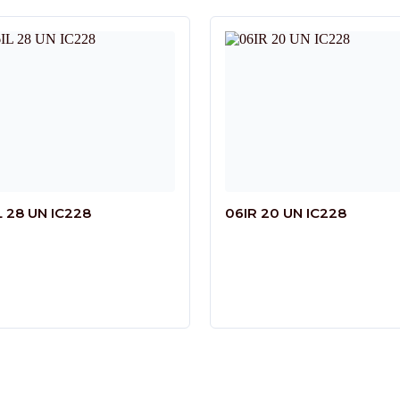
L 28 UN IC228
06IR 20 UN IC228