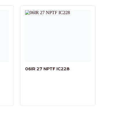
06IR 27 NPTF IC228