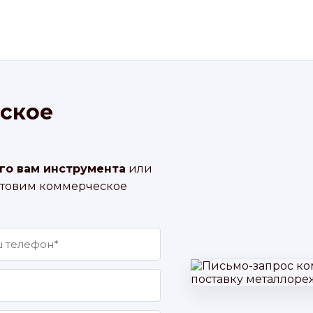
ское
го вам инструмента
или
отовим коммерческое