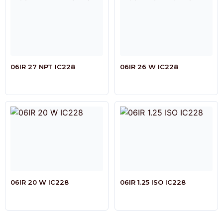
06IR 27 NPT IC228
06IR 26 W IC228
06IR 20 W IC228
06IR 1.25 ISO IC228