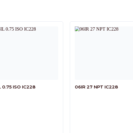
L 0.75 ISO IC228
06IR 27 NPT IC228