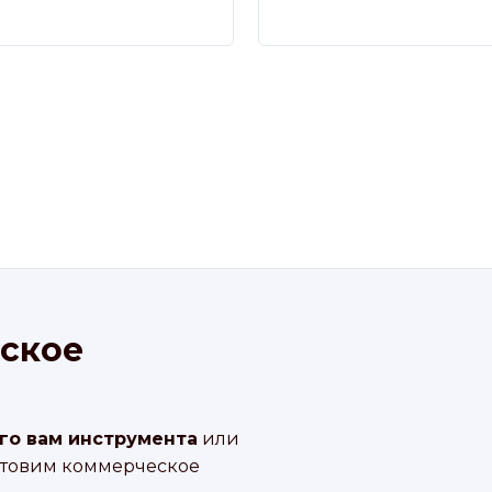
ское
го вам инструмента
или
отовим коммерческое