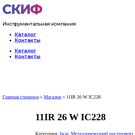
Перейти
к
содержимому
Инструментальная компания
Каталог
Контакты
Меню
Каталог
Контакты
Главная страница
»
Магазин
»
11IR 26 W IC228
11IR 26 W IC228
Категории:
Iscar
,
Металлорежущий инструмент