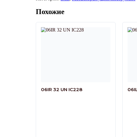
Похожие
06IR 32 UN IC228
06I