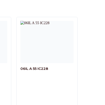
06IL A 55 IC228