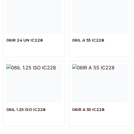
06IR 24 UN IC228
06IL A 55 IC228
06IL 1.25 ISO IC228
06IR A 55 IC228