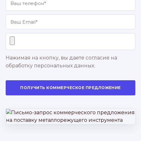
Нажимая на кнопку, вы даете согласие на
обработку персональных данных.
ПОЛУЧИТЬ КОММЕРЧЕСКОЕ ПРЕДЛОЖЕНИЕ