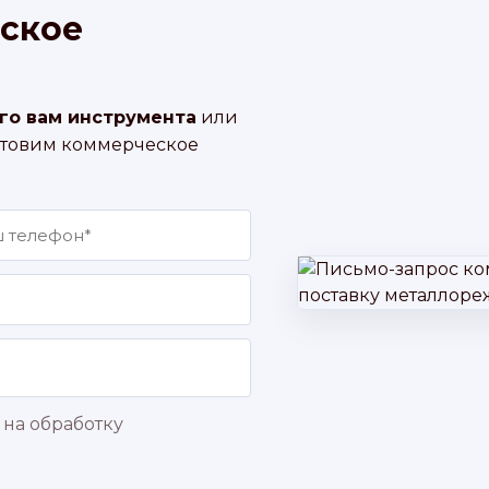
ское
го вам инструмента
или
отовим коммерческое
 на обработку