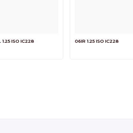
 1.25 ISO IC228
06IR 1.25 ISO IC228