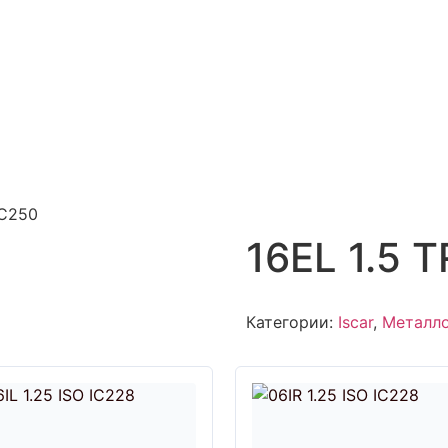
IC250
16EL 1.5 
Категории:
Iscar
,
Металл