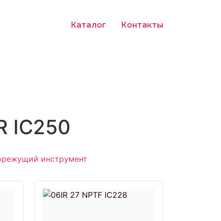
Каталог
Контакты
TR IC250
орежущий инструмент