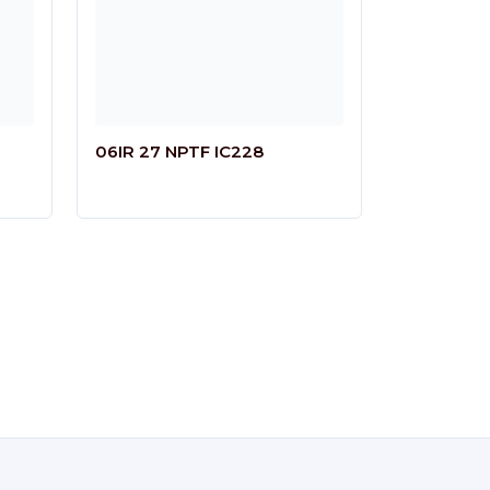
06IR 27 NPTF IC228