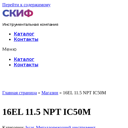
Перейти к содержимому
Инструментальная компания
Каталог
Контакты
Меню
Каталог
Контакты
Главная страница
»
Магазин
»
16EL 11.5 NPT IC50M
16EL 11.5 NPT IC50M
Категории:
Iscar
,
Металлорежущий инструмент