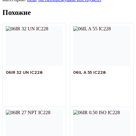
Похожие
06IR 32 UN IC228
06IL A 55 IC228