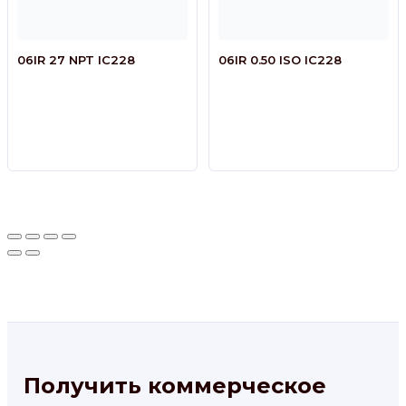
06IR 27 NPT IC228
06IR 0.50 ISO IC228
Получить коммерческое