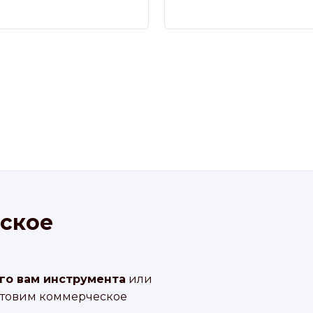
ское
го вам инструмента
или
отовим коммерческое