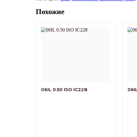
Похожие
06IL 0.50 ISO IC228
06I