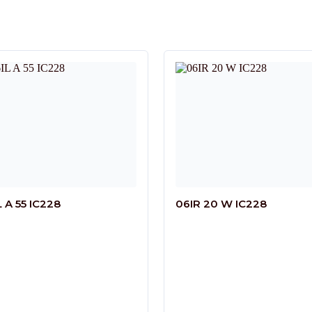
L A 55 IC228
06IR 20 W IC228