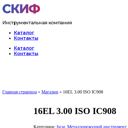
Перейти
к
содержимому
Инструментальная компания
Каталог
Контакты
Меню
Каталог
Контакты
Главная страница
»
Магазин
»
16EL 3.00 ISO IC908
16EL 3.00 ISO IC908
Категории:
Iscar
,
Металлорежущий инструмент