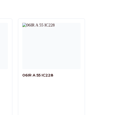
06IR A 55 IC228