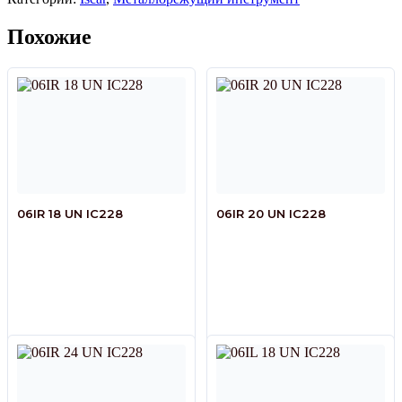
Похожие
06IR 18 UN IC228
06IR 20 UN IC228