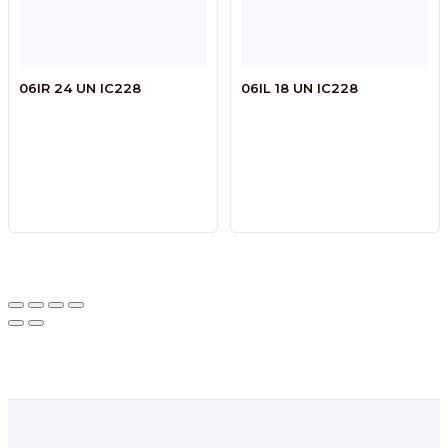
06IR 24 UN IC228
06IL 18 UN IC228