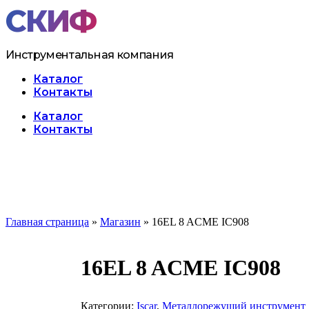
Перейти
к
содержимому
Инструментальная компания
Каталог
Контакты
Меню
Каталог
Контакты
Главная страница
»
Магазин
»
16EL 8 ACME IC908
16EL 8 ACME IC908
Категории:
Iscar
,
Металлорежущий инструмент