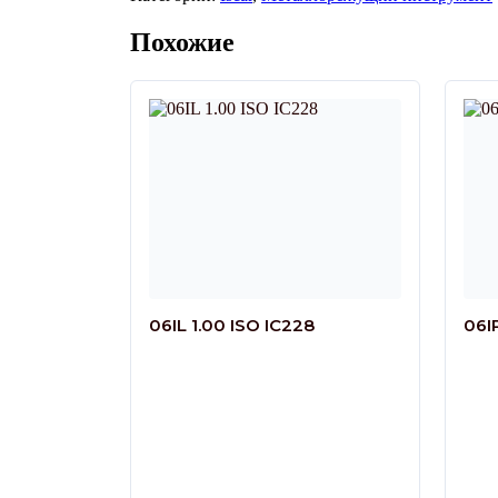
Похожие
06IL 1.00 ISO IC228
06I