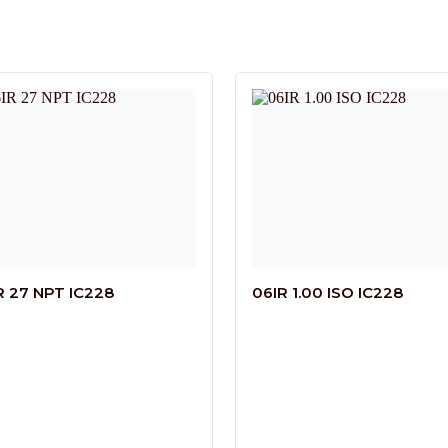
R 27 NPT IC228
06IR 1.00 ISO IC228