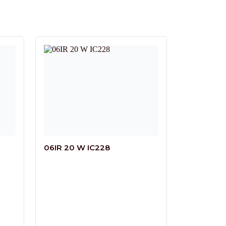
06IR 20 W IC228