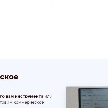
ское
го вам инструмента
или
отовим коммерческое