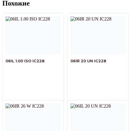
Похожие
06IL 1.00 ISO IC228
06IR 20 UN IC228