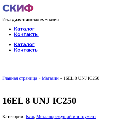
Перейти
к
содержимому
Инструментальная компания
Каталог
Контакты
Меню
Каталог
Контакты
Главная страница
»
Магазин
»
16EL 8 UNJ IC250
16EL 8 UNJ IC250
Категории:
Iscar
,
Металлорежущий инструмент