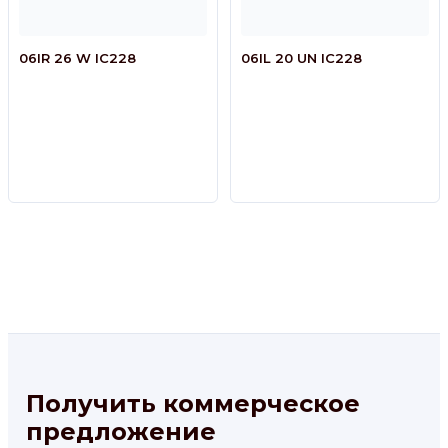
06IR 26 W IC228
06IL 20 UN IC228
Получить коммерческое
предложение