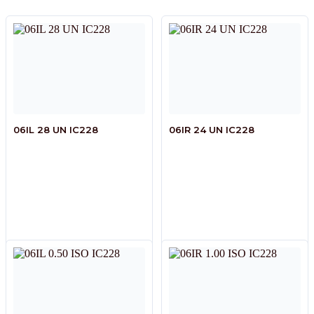
06IL 28 UN IC228
06IR 24 UN IC228