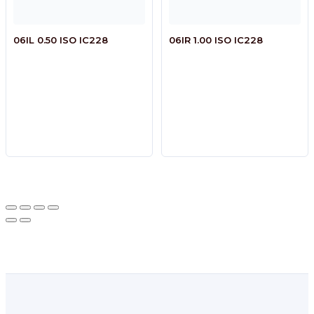
06IL 0.50 ISO IC228
06IR 1.00 ISO IC228