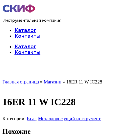
Перейти
к
содержимому
Инструментальная компания
Каталог
Контакты
Меню
Каталог
Контакты
Главная страница
»
Магазин
»
16ER 11 W IC228
16ER 11 W IC228
Категории:
Iscar
,
Металлорежущий инструмент
Похожие