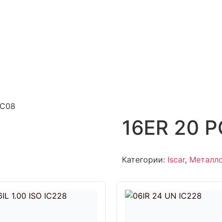
IC08
16ER 20 P
Категории:
Iscar
,
Металл