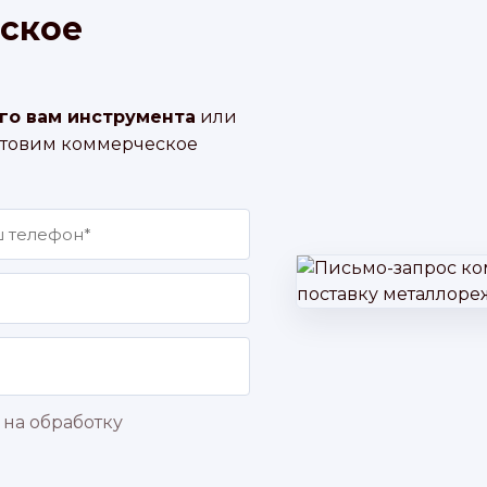
ское
го вам инструмента
или
отовим коммерческое
 на обработку