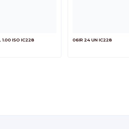
L 1.00 ISO IC228
06IR 24 UN IC228