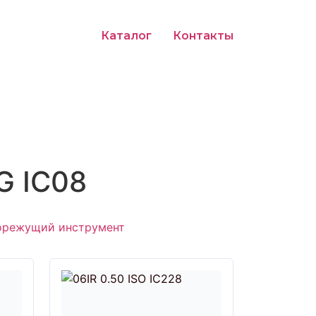
Каталог
Контакты
G IC08
орежущий инструмент