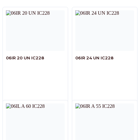
06IR 20 UN IC228
06IR 24 UN IC228