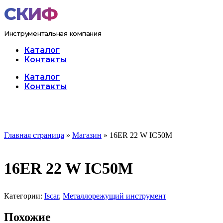
Перейти
к
содержимому
Инструментальная компания
Каталог
Контакты
Меню
Каталог
Контакты
Главная страница
»
Магазин
»
16ER 22 W IC50M
16ER 22 W IC50M
Категории:
Iscar
,
Металлорежущий инструмент
Похожие