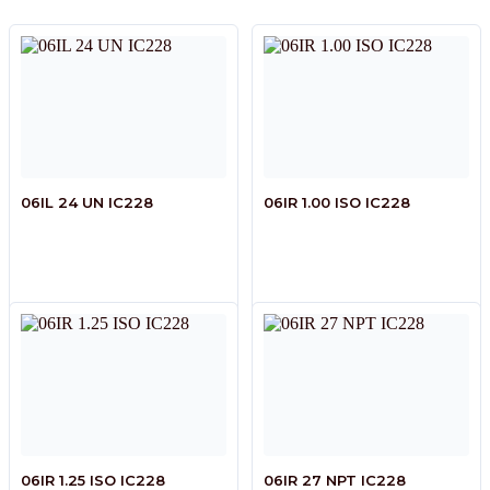
06IL 24 UN IC228
06IR 1.00 ISO IC228
06IR 1.25 ISO IC228
06IR 27 NPT IC228