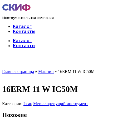
Перейти
к
содержимому
Инструментальная компания
Каталог
Контакты
Меню
Каталог
Контакты
Главная страница
»
Магазин
»
16ERM 11 W IC50M
16ERM 11 W IC50M
Категории:
Iscar
,
Металлорежущий инструмент
Похожие