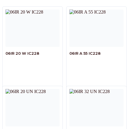
06IR 20 W IC228
06IR A 55 IC228