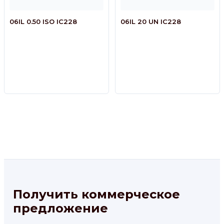
06IL 0.50 ISO IC228
06IL 20 UN IC228
Получить коммерческое
предложение