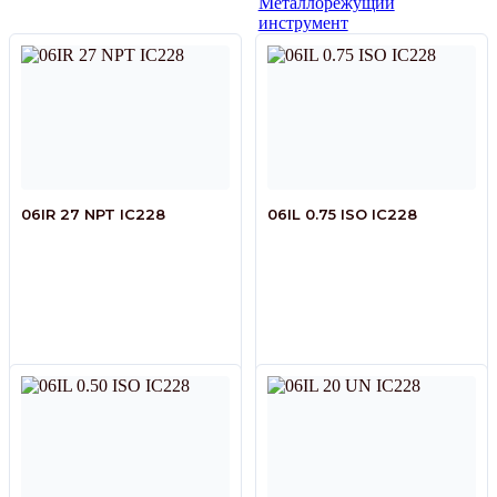
Металлорежущий
инструмент
06IR 27 NPT IC228
06IL 0.75 ISO IC228