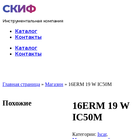
Перейти
к
содержимому
Инструментальная компания
Каталог
Контакты
Меню
Каталог
Контакты
Главная страница
»
Магазин
»
16ERM 19 W IC50M
Похожие
16ERM 19 W
IC50M
Категории:
Iscar
,