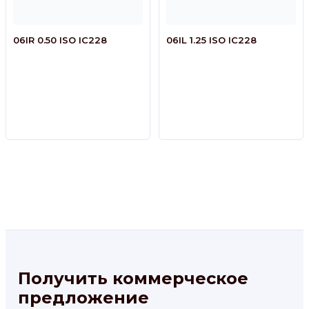
06IR 0.50 ISO IC228
06IL 1.25 ISO IC228
Получить коммерческое
предложение