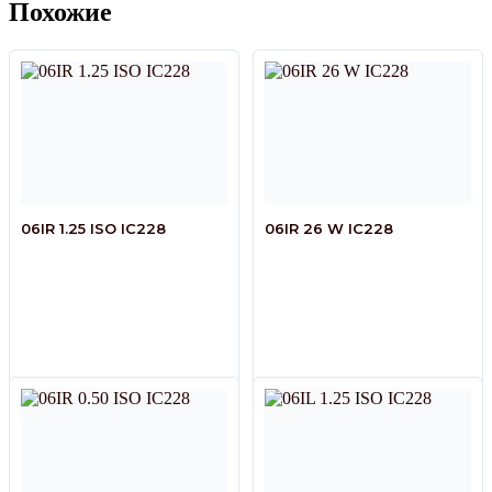
Похожие
06IR 1.25 ISO IC228
06IR 26 W IC228