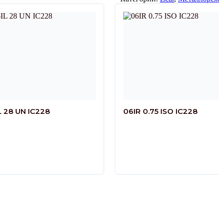
L 28 UN IC228
06IR 0.75 ISO IC228