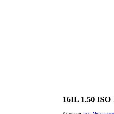
16IL 1.50 ISO
Категории:
Iscar
,
Металлореж