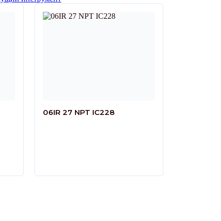
06IR 27 NPT IC228