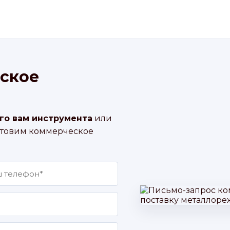
ское
го вам инструмента
или
отовим коммерческое