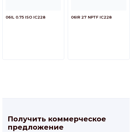
06IL 0.75 ISO IC228
06IR 27 NPTF IC228
Получить коммерческое
предложение