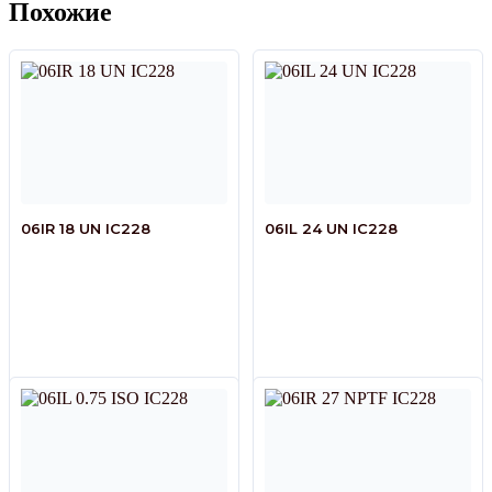
Похожие
06IR 18 UN IC228
06IL 24 UN IC228