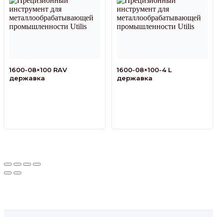
1600-08×100 RAV
1600-08×100-4 L
державка
державка