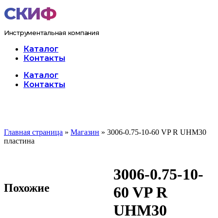
Перейти
к
содержимому
Инструментальная компания
Каталог
Контакты
Меню
Каталог
Контакты
Главная страница
»
Магазин
»
3006-0.75-10-60 VP R UHM30
пластина
3006-0.75-10-
Похожие
60 VP R
UHM30