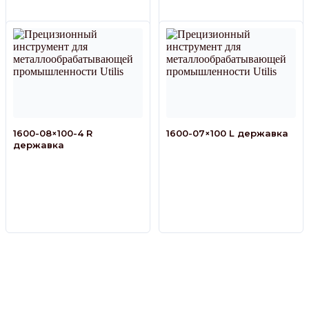
1600-08×100-4 R
1600-07×100 L державка
державка