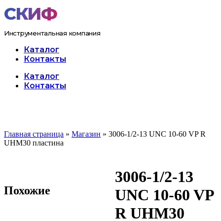
Перейти
к
содержимому
Инструментальная компания
Каталог
Контакты
Меню
Каталог
Контакты
Главная страница
»
Магазин
»
3006-1/2-13 UNC 10-60 VP R
UHM30 пластина
3006-1/2-13
Похожие
UNC 10-60 VP
R UHM30