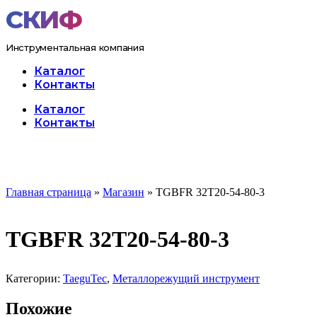
Перейти
к
содержимому
Инструментальная компания
Каталог
Контакты
Меню
Каталог
Контакты
Главная страница
»
Магазин
»
TGBFR 32T20-54-80-3
TGBFR 32T20-54-80-3
Категории:
TaeguTec
,
Металлорежущий инструмент
Похожие